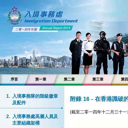
序言
第一章
第二章
第三章
第
1.
入境事務隊的階級徽章
附錄 16 - 在香港
及配件
(截至二零一四年十二月三十一
2.
入境事務處高層人員及
主要組織架構