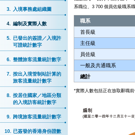
系職位、3 700 個員佐級職系
3.
入境事務處組織圖
職系
4.
編制及實際人數
首長級
5.
已發出的簽證／入境許
主任級
可證統計數字
員佐級
6.
整體旅客流量統計數字
一般及共通職系
7.
按出入境管制站計算的
總計
旅客流量統計數字
*
實際人數包括正在放取辭職前
8.
按居住國家／地區分類
的入境訪客統計數字
9.
跨境旅客流量統計數字
10.
已簽發的香港身份證數