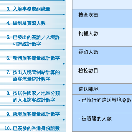
3.
入境事務處組織圖
搜查次數
4.
編制及實際人數
拘捕人數
5.
已發出的簽證／入境許
可證統計數字
羈留人數
6.
整體旅客流量統計數字
檢控數目
7.
按出入境管制站計算的
旅客流量統計數字
遣送離境
8.
按居住國家／地區分類
- 已執行的遣送離境令
的入境訪客統計數字
9.
跨境旅客流量統計數字
- 被遣返的人數
10.
已簽發的香港身份證數