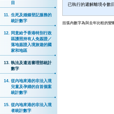
目
已執行的遞解離境令數
11.
生死及婚姻登記服務的
統計數字
括弧內數字為與去年比較的變
12.
同意給予香港特別行政
區護照持有人免簽證／
落地簽證入境旅遊的國
家和地區
13.
執法及遣送審理部統計
數字
14.
從內地來港的非法入境
兒童及孕婦的自首個案
統計數字
15.
從內地來港的非法入境
者統計數字